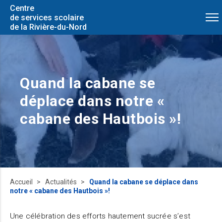
Centre
de services scolaire
de la Rivière-du-Nord
Quand la cabane se
déplace dans notre «
cabane des Hautbois »!
Accueil
Actualités
Quand la cabane se déplace dans
notre « cabane des Hautbois »!
Une célébration des efforts hautement sucrée s’est