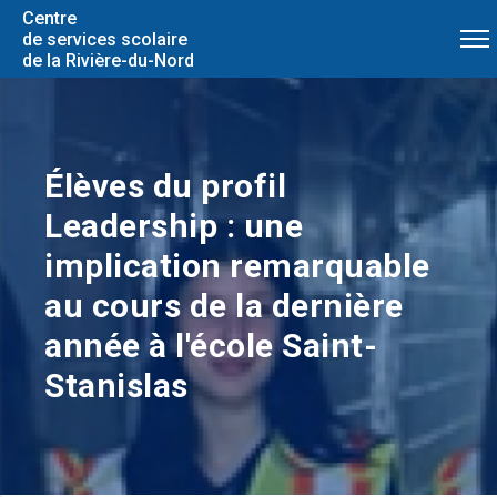
Centre
de services scolaire
de la Rivière-du-Nord
Élèves du profil
Leadership : une
implication remarquable
au cours de la dernière
année à l'école Saint-
Stanislas