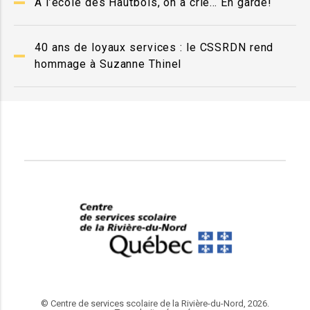
À l’école des Hautbois, on a crié… En garde!
40 ans de loyaux services : le CSSRDN rend
hommage à Suzanne Thinel
© Centre de services scolaire de la Rivière-du-Nord, 2026.