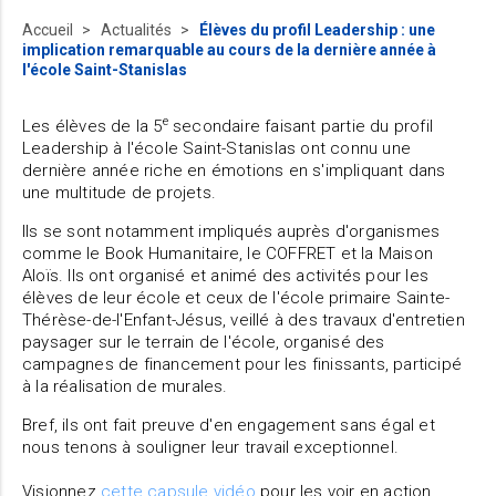
Accueil
Actualités
Élèves du profil Leadership : une
implication remarquable au cours de la dernière année à
l'école Saint-Stanislas
e
Les élèves de la 5
secondaire faisant partie du profil
Leadership à l'école Saint-Stanislas ont connu une
dernière année riche en émotions en s'impliquant dans
une multitude de projets.
Ils se sont notamment impliqués auprès d'organismes
comme le Book Humanitaire, le COFFRET et la Maison
Aloïs. Ils ont organisé et animé des activités pour les
élèves de leur école et ceux de l'école primaire Sainte-
Thérèse-de-l'Enfant-Jésus, veillé à des travaux d'entretien
paysager sur le terrain de l'école, organisé des
campagnes de financement pour les finissants, participé
à la réalisation de murales.
Bref, ils ont fait preuve d'en engagement sans égal et
nous tenons à souligner leur travail exceptionnel.
Visionnez
cette capsule vidéo
pour les voir en action.