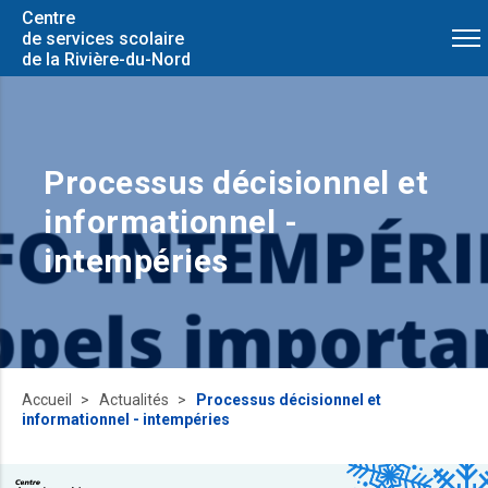
Centre
de services scolaire
de la Rivière-du-Nord
Processus décisionnel et
informationnel -
intempéries
Accueil
Actualités
Processus décisionnel et
informationnel - intempéries