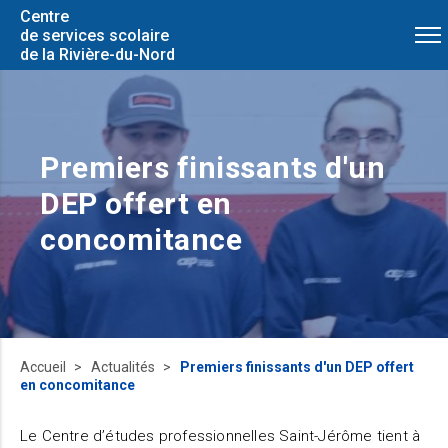
Centre
de services scolaire
de la Rivière-du-Nord
Premiers finissants d'un
DEP offert en
concomitance
Accueil
Actualités
Premiers finissants d'un DEP offert
en concomitance
Le Centre d’études professionnelles Saint-Jérôme tient à