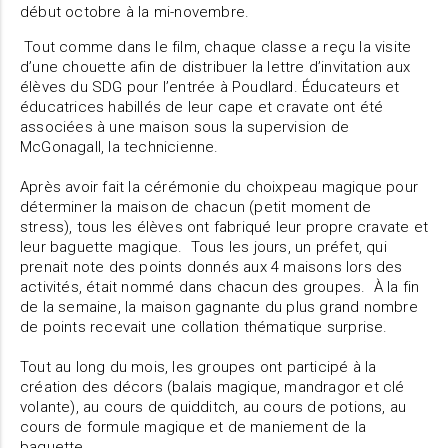
début octobre à la mi-novembre.
Tout comme dans le film, chaque classe a reçu la visite
d’une chouette afin de distribuer la lettre d’invitation aux
élèves du SDG pour l’entrée à Poudlard. Éducateurs et
éducatrices habillés de leur cape et cravate ont été
associées à une maison sous la supervision de
McGonagall, la technicienne.
Après avoir fait la cérémonie du choixpeau magique pour
déterminer la maison de chacun (petit moment de
stress), tous les élèves ont fabriqué leur propre cravate et
leur baguette magique. Tous les jours, un préfet, qui
prenait note des points donnés aux 4 maisons lors des
activités, était nommé dans chacun des groupes. À la fin
de la semaine, la maison gagnante du plus grand nombre
de points recevait une collation thématique surprise.
Tout au long du mois, les groupes ont participé à la
création des décors (balais magique, mandragor et clé
volante), au cours de quidditch, au cours de potions, au
cours de formule magique et de maniement de la
baguette.