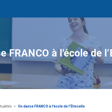
e FRANCO à l'école de l’É
tualités
On danse FRANCO à l'école de l’Étincelle