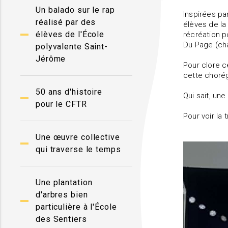
Un balado sur le rap
Inspirées pa
réalisé par des
élèves de la
élèves de l'École
récréation p
Du Page (ch
polyvalente Saint-
Jérôme
Pour clore c
cette chorég
50 ans d'histoire
Qui sait, une
pour le CFTR
Pour voir la
Une œuvre collective
qui traverse le temps
Une plantation
d'arbres bien
particulière à l'École
des Sentiers