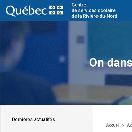
Centre
de services scolaire
de la Rivière-du-Nord
On dans
Dernières actualités
Accueil
Ac