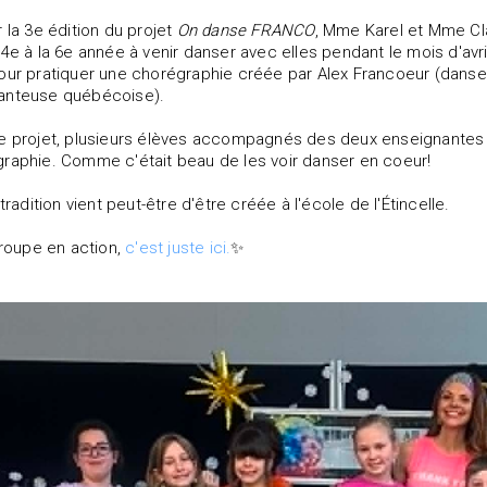
r la 3e édition du projet
On danse FRANCO
, Mme Karel et Mme Clar
 4e à la 6e année à venir danser avec elles pendant le mois d'avri
our pratiquer une chorégraphie créée par Alex Francoeur (dans
anteuse québécoise).
e projet, plusieurs élèves accompagnés des deux enseignantes 
raphie. Comme c'était beau de les voir danser en coeur!
 tradition vient peut-être d'être créée à l'école de l'Étincelle.
 troupe en action,
c'est juste ici.
✨