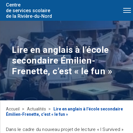
Centre
de services scolaire
de la Rivière-du-Nord
Lire en anglais à l’école
secondaire Émilien-
Frenette, c’est « le fun »
Accueil
Actualités
Lire en anglais à l’école secondaire
Émilien-Frenette, c’est « le fun »
Dans le cadre du nouveau projet de lecture « I Survived »