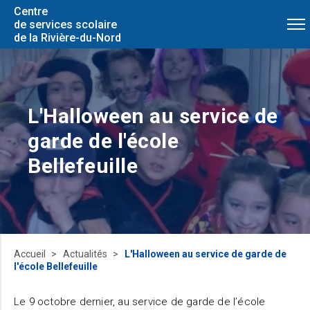
Centre
de services scolaire
de la Rivière-du-Nord
L'Halloween au service de
garde de l'école
Bellefeuille
Accueil
Actualités
L'Halloween au service de garde de
l'école Bellefeuille
Le 9 octobre dernier, au service de garde de l’école