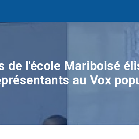
s de l'école Mariboisé éli
eprésentants au Vox popu