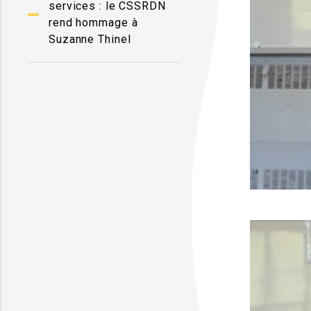
services : le CSSRDN
rend hommage à
Suzanne Thinel