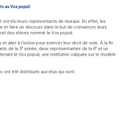
ts au Vox populi
 ont élu leurs représentants de niveaux. En effet, les
 et faire un discours dans le but de convaincre leurs
nseil des élèves nommé le Vox populi.
aller à l'isoloir pour exercer leur droit de vote. À la fin
e
e
nts de la 5
année, deux représentantes de la 6
et un
enant le Vox populi, une institution calquée sur le modèle
 ont été distribués aux élus qui sont :