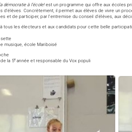
Ta démocratie à l’école!
est un programme qui offre aux écoles p
ls d’élèves. Concrètement, il permet aux élèves de vivre un proc
s et de participer, par l’entremise du conseil d’élèves, aux déci
 à tous les électeurs et aux candidats pour cette belle participat
ssette
de musique, école Mariboisé
oche
e
de la 5
année et responsable du Vox populi