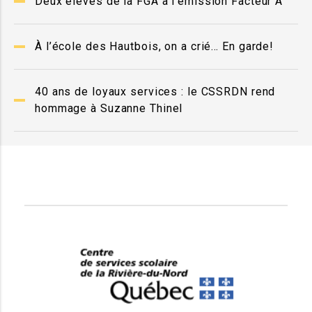
Deux élèves de la FGA à l'émission Facteur A
À l’école des Hautbois, on a crié… En garde!
40 ans de loyaux services : le CSSRDN rend
hommage à Suzanne Thinel