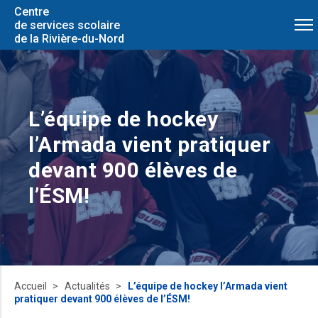
Centre
de services scolaire
de la Rivière-du-Nord
L’équipe de hockey
l’Armada vient pratiquer
devant 900 élèves de
l’ÉSM!
Accueil
Actualités
L’équipe de hockey l’Armada vient
pratiquer devant 900 élèves de l’ÉSM!