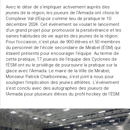
Avec le désir de s’impliquer activement auprès des
jeunes de la région, les joueurs de l’Armada ont choisi le
Complexe Val-d’Espoir comme lieu de pratique le 10
décembre 2024. Cet événement se voulait le lancement
d’un grand projet pour promouvoir la persévérance et les
saines habitudes de vie auprès des jeunes de la région.
Pour l’occasion, c’est plus de 900 élèves et 50 membres
du personnel de l’école secondaire de Mirabel (ÉSM) qui
étaient présents pour encourager l’équipe. Au terme de
cette pratique, 17 joueurs de l’équipe des Cyclones de
l’ÉSM ont eu le privilège de poursuivre la pratique sur la
glace avec l’Armada. Le maire de la Ville de Mirabel,
Monsieur Patrick Charbonneau, s’est joint à nous pour
souligner l’implication des jeunes athlètes. L’événement
s’est conclu avec des autographes des joueurs de
l’Armada pour plusieurs élèves du profil hockey de l’ÉSM.