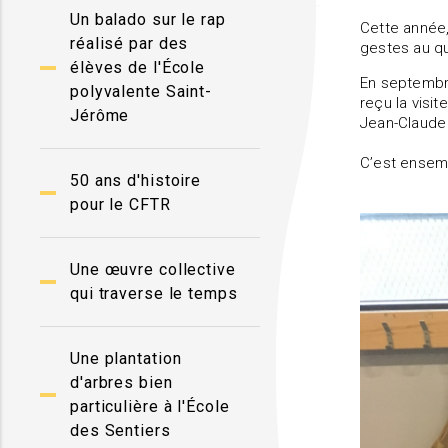
Un balado sur le rap
Cette année,
réalisé par des
gestes au qu
élèves de l'École
En septembr
polyvalente Saint-
reçu la visit
Jérôme
Jean-Claude 
C’est ensemb
50 ans d'histoire
pour le CFTR
Une œuvre collective
qui traverse le temps
Une plantation
d'arbres bien
particulière à l'École
des Sentiers