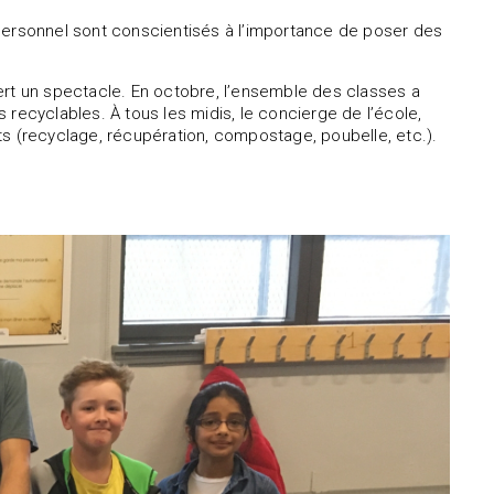
 personnel sont conscientisés à l’importance de poser des
t un spectacle. En octobre, l’ensemble des classes a
es recyclables. À tous les midis, le concierge de l’école,
ts (recyclage, récupération, compostage, poubelle, etc.).