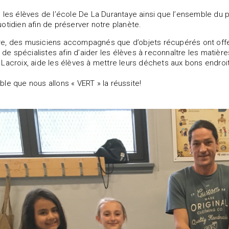
 les élèves de l’école De La Durantaye ainsi que l’ensemble du
otidien afin de préserver notre planète.
e, des musiciens accompagnés que d’objets récupérés ont offer
e de spécialistes afin d’aider les élèves à reconnaître les matièr
Lacroix, aide les élèves à mettre leurs déchets aux bons endroi
le que nous allons « VERT » la réussite!