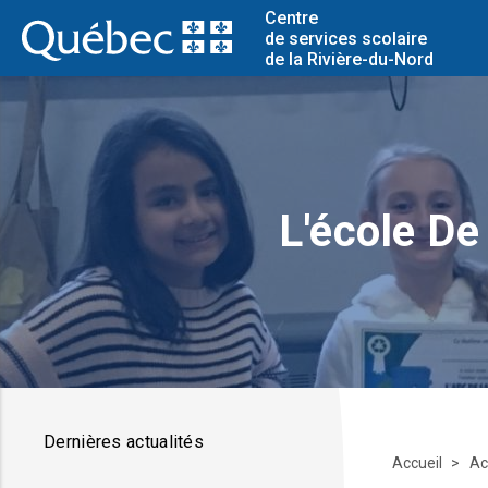
Centre
de services scolaire
de la Rivière-du-Nord
L'école De
Dernières actualités
Accueil
Ac