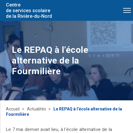
Centre
de services scolaire
de la Rivière-du-Nord
Le REPAQ à l’école
alternative de la
Fourmilière
Accueil
Actualités
Le REPAQ à l’école alternative de la
Fourmilière
Le 7 mai dernier avait lieu, à l’école alternative de la