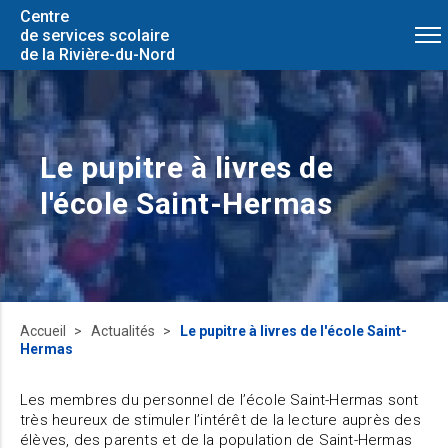
Centre
de services scolaire
de la Rivière-du-Nord
Le pupitre à livres de
l'école Saint-Hermas
Accueil
Actualités
Le pupitre à livres de l'école Saint-
Hermas
Les membres du personnel de l’école Saint-Hermas sont
très heureux de stimuler l’intérêt de la lecture auprès des
élèves, des parents et de la population de Saint-Hermas