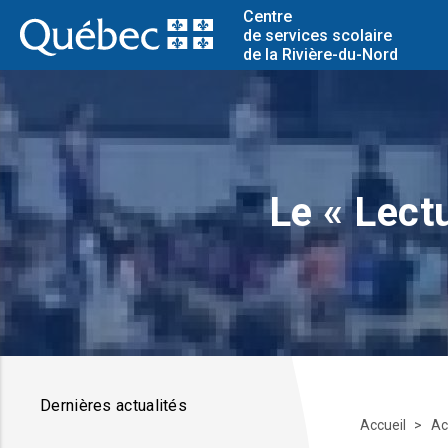
Centre
de services scolaire
de la Rivière-du-Nord
Le « Lectu
Dernières actualités
Accueil
Ac