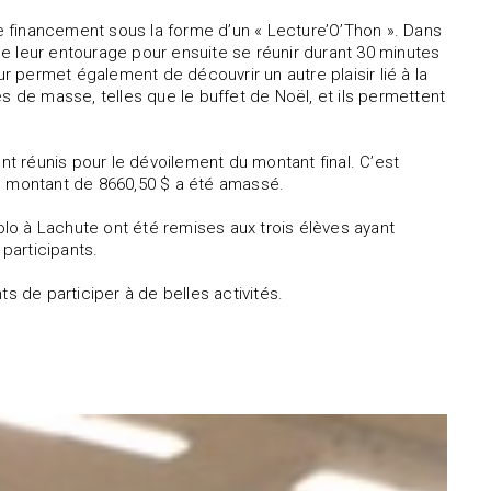
 financement sous la forme d’un « Lecture’O’Thon ». Dans
e leur entourage pour ensuite se réunir durant 30 minutes
ur permet également de découvrir un autre plaisir lié à la
s de masse, telles que le buffet de Noël, et ils permettent
nt réunis pour le dévoilement du montant final. C’est
un montant de 8660,50 $ a été amassé.
lo à Lachute ont été remises aux trois élèves ayant
 participants.
 de participer à de belles activités.