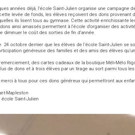
ues années déjà, l’école Saint-Julien organise une campagne de
cette levée de fonds, les élèves reçoivent des dons provenant d
uelles ils lisent tous au gymnase. Cette activité enrichissante le
 dons ainsi amassés permettent à l’école d’organiser des activité
 diminuer le coût des sorties de fin d’année.
e 24 octobre dernier que les élèves de l’école Saint-Julien se so
articipation généreuse des familles et des amis des élèves qu’
remerciement, des cartes cadeaux de la boutique Méli-Mélo Rigo
lus de dons et à trois élèves par un tirage au sort parmi tous les
erci à tous pour ces dons généreux qui permettront aux enfants
get-Mapleston
 école Saint-Julien