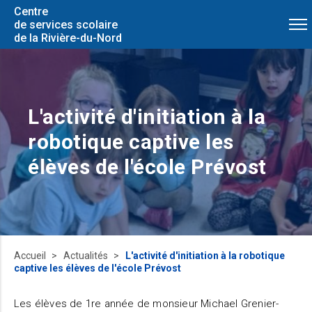
Centre
de services scolaire
de la Rivière-du-Nord
L'activité d'initiation à la
robotique captive les
élèves de l'école Prévost
Accueil
Actualités
L'activité d'initiation à la robotique
captive les élèves de l'école Prévost
Les élèves de 1re année de monsieur Michael Grenier-