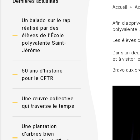
Dernières actualités
Accueil
Ac
Un balado sur le rap
Afin d’appri
réalisé par des
polyvalente 
élèves de l'École
Les élèves o
polyvalente Saint-
Jérôme
Dans un deux
et à visiter
Bravo aux or
50 ans d'histoire
pour le CFTR
Une œuvre collective
qui traverse le temps
Une plantation
d'arbres bien