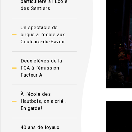
particulière à l'École
des Sentiers
Un spectacle de
cirque à l'école aux
Couleurs-du-Savoir
Deux élèves de la
FGA à l'émission
Facteur A
À l’école des
Hautbois, on a crié…
En garde!
40 ans de loyaux