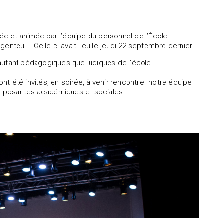
sée et animée par l’équipe du personnel de l’École
nteuil. Celle-ci avait lieu le jeudi 22 septembre dernier.
s autant pédagogiques que ludiques de l’école.
t été invités, en soirée, à venir rencontrer notre équipe
 composantes académiques et sociales.