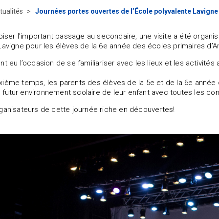
tualités
Journées portes ouvertes de l’École polyvalente Lavigne
voiser l’important passage au secondaire, une visite a été organi
Lavigne pour les élèves de la 6e année des écoles primaires d’Arge
nt eu l’occasion de se familiariser avec les lieux et les activité
ième temps, les parents des élèves de la 5e et de la 6e année on
 le futur environnement scolaire de leur enfant avec toutes les
ganisateurs de cette journée riche en découvertes!