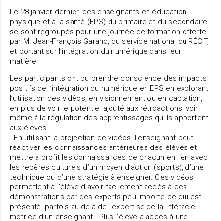
Le 28 janvier dernier, des enseignants en éducation
physique et à la santé (EPS) du primaire et du secondaire
se sont regroupés pour une journée de formation offerte
par M. Jean-François Garand, du service national du RÉCIT,
et portant sur l’intégration du numérique dans leur
matière.
Les participants ont pu prendre conscience des impacts
positifs de l’intégration du numérique en EPS en explorant
l’utilisation des vidéos, en visionnement ou en captation,
en plus de voir le potentiel ajouté aux rétroactions, voir
même à la régulation des apprentissages qu’ils apportent
aux élèves :
- En utilisant la projection de vidéos, l’enseignant peut
réactiver les connaissances antérieures des élèves et
mettre à profit les connaissances de chacun en lien avec
les repères culturels d’un moyen d’action (sports), d’une
technique ou d’une stratégie à enseigner. Ces vidéos
permettent à l’élève d’avoir facilement accès à des
démonstrations par des experts peu importe ce qui est
présenté, parfois au-delà de l’expertise de la littéracie
motrice d’un enseignant. Plus l’élève a accès à une