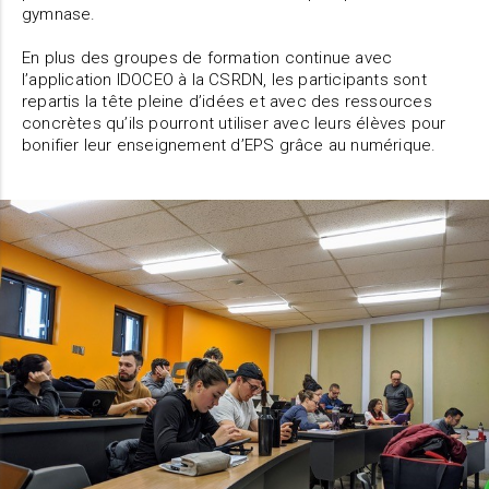
gymnase.
En plus des groupes de formation continue avec
l’application IDOCEO à la CSRDN, les participants sont
repartis la tête pleine d’idées et avec des ressources
concrètes qu’ils pourront utiliser avec leurs élèves pour
bonifier leur enseignement d’EPS grâce au numérique.