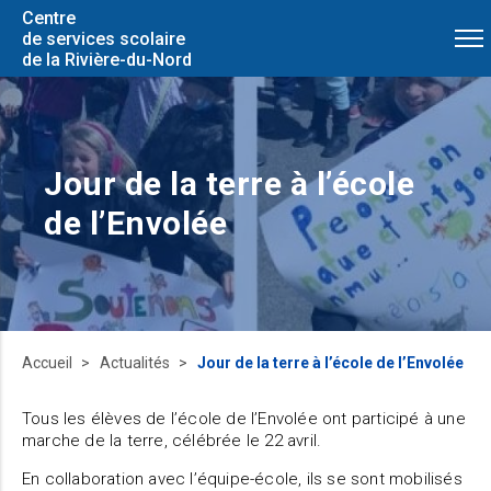
Centre
de services scolaire
de la Rivière-du-Nord
Jour de la terre à l’école
de l’Envolée
Accueil
Actualités
Jour de la terre à l’école de l’Envolée
Tous les élèves de l’école de l’Envolée ont participé à une
marche de la terre, célébrée le 22 avril.
En collaboration avec l’équipe-école, ils se sont mobilisés