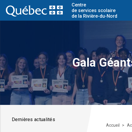
Centre
de services scolaire
de la Rivière-du-Nord
Gala Géant
Dernières actualités
Accueil
Ac