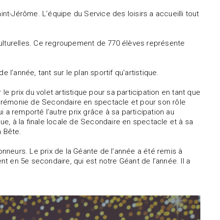
int-Jérôme. L’équipe du Service des loisirs a accueilli tout
culturelles. Ce regroupement de 770 élèves représente
 l’année, tant sur le plan sportif qu’artistique.
 prix du volet artistique pour sa participation en tant que
 cérémonie de Secondaire en spectacle et pour son rôle
 a remporté l’autre prix grâce à sa participation au
e, à la finale locale de Secondaire en spectacle et à sa
a Bête.
honneurs. Le prix de la Géante de l’année a été remis à
ent en 5e secondaire, qui est notre Géant de l’année. Il a