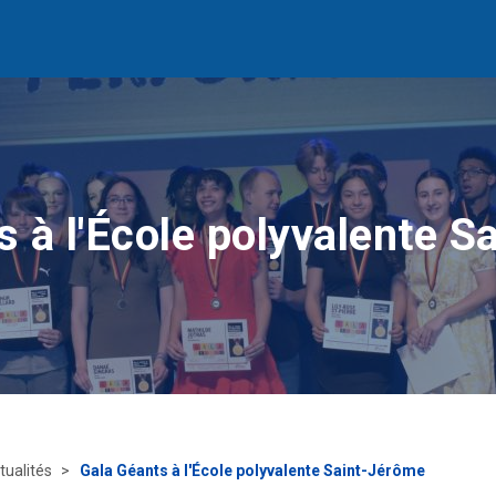
s à l'École polyvalente S
tualités
Gala Géants à l'École polyvalente Saint-Jérôme