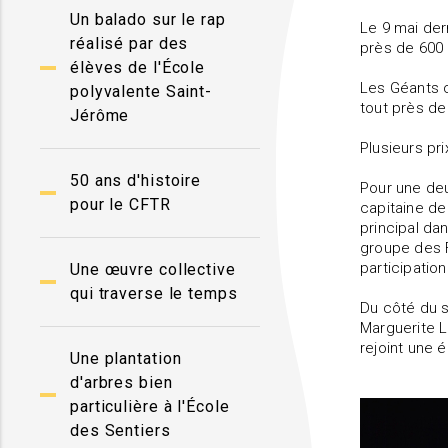
Un balado sur le rap
Le 9 mai der
réalisé par des
près de 600 
élèves de l'École
Les Géants c
polyvalente Saint-
tout près de
Jérôme
Plusieurs pri
50 ans d'histoire
Pour une deu
pour le CFTR
capitaine de
principal da
groupe des F
participatio
Une œuvre collective
qui traverse le temps
Du côté du s
Marguerite L
rejoint une é
Une plantation
d'arbres bien
particulière à l'École
des Sentiers