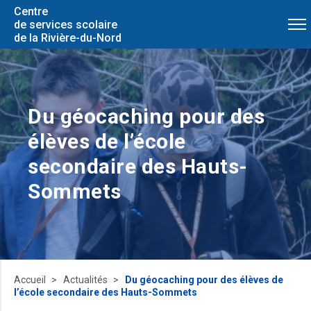
Centre
de services scolaire
de la Rivière-du-Nord
Du géocaching pour des
élèves de l’école
secondaire des Hauts-
Sommets
Accueil
Actualités
Du géocaching pour des élèves de
l’école secondaire des Hauts-Sommets