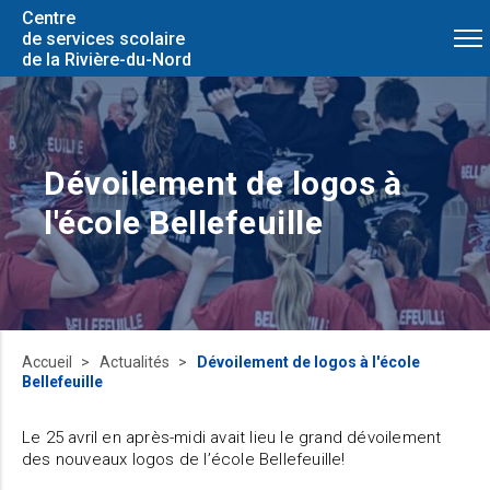
Centre
de services scolaire
de la Rivière-du-Nord
Dévoilement de logos à
l'école Bellefeuille
Accueil
Actualités
Dévoilement de logos à l'école
Bellefeuille
Le 25 avril en après-midi avait lieu le grand dévoilement
des nouveaux logos de l’école Bellefeuille!