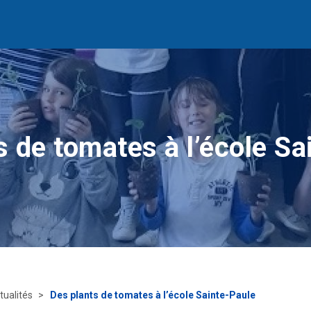
s de tomates à l’école Sa
tualités
Des plants de tomates à l’école Sainte-Paule