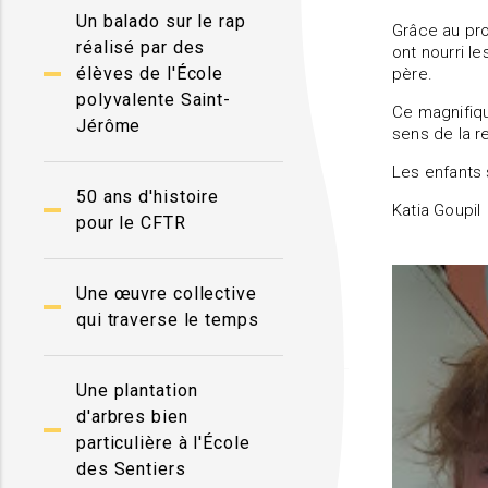
Un balado sur le rap
Grâce au p
réalisé par des
ont nourri l
élèves de l'École
père.
polyvalente Saint-
Ce magnifiqu
Jérôme
sens de la re
Les enfants 
50 ans d'histoire
Katia Goupil
pour le CFTR
Une œuvre collective
qui traverse le temps
Une plantation
d'arbres bien
particulière à l'École
des Sentiers