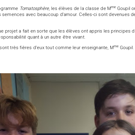
me
rogramme
Tomatosphère
, les élèves de la classe de M
Goupil on
es semences avec beaucoup d'amour. Celles-ci sont devenues des
e projet a fait en sorte que les élèves ont appris les principes d
sponsabilité quant à un autre être vivant.
me
sont très fières d'eux tout comme leur enseignante, M
Goupil