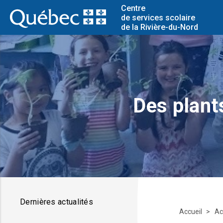
Centre
de services scolaire
de la Rivière-du-Nord
Des plant
Dernières actualités
Accueil
Ac