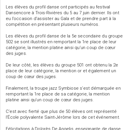
Les élèves du profil danse ont participés au festival
Dansencore à Trois-Rivières du 5 au 7 juin dernier. Ils ont
eu l’occasion d’assister au Gala et de prendre part à la
compétition en présentant plusieurs numéros.
Les élèves du profil danse de la 5e secondaire du groupe
502 se sont illustrés en remportant la 1re place de leur
catégorie, la mention platine ainsi qu’un coup de cœur
des juges.
De leur côté, les élèves du groupe 501 ont obtenu la 2e
place de leur catégorie, la mention or et également un
coup de cœur des juges.
Finalement, la troupe jazz Symbiose s’est démarquée en
remportant la 1re place de sa catégorie, la mention
platine ainsi qu’un coup de cœur des juges.
C’est avec fierté que plus de 50 élèves ont représenté
l'École polyvalente Saint-Jérôme lors de cet événement.
Félicitations à Dolorès De Angelis, enseignante de danse,