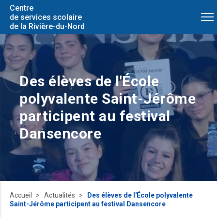
Centre
de services scolaire
de la Rivière-du-Nord
Des élèves de l'École
polyvalente Saint-Jérôme
participent au festival
Dansencore
Accueil
Actualités
Des élèves de l'École polyvalente
Saint-Jérôme participent au festival Dansencore