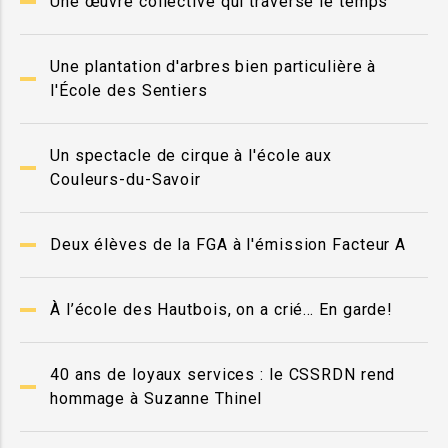
Une œuvre collective qui traverse le temps
Une plantation d'arbres bien particulière à
l'École des Sentiers
Un spectacle de cirque à l'école aux
Couleurs-du-Savoir
Deux élèves de la FGA à l'émission Facteur A
À l’école des Hautbois, on a crié… En garde!
40 ans de loyaux services : le CSSRDN rend
hommage à Suzanne Thinel