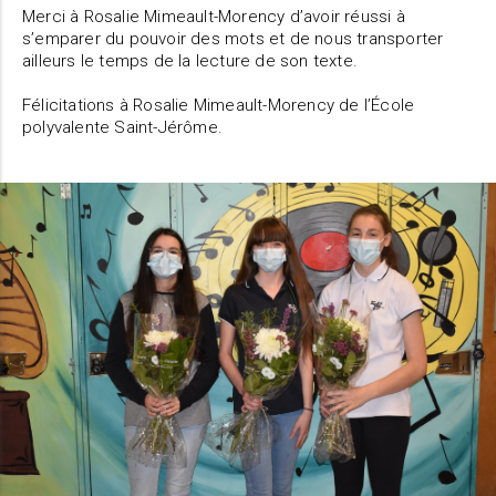
Merci à Rosalie Mimeault-Morency d’avoir réussi à
s’emparer du pouvoir des mots et de nous transporter
ailleurs le temps de la lecture de son texte.
Félicitations à Rosalie Mimeault-Morency de l’École
polyvalente Saint-Jérôme.