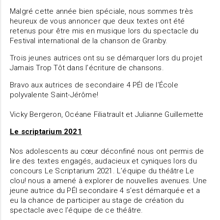
Malgré cette année bien spéciale, nous sommes très
heureux de vous annoncer que deux textes ont été
retenus pour être mis en musique lors du spectacle du
Festival international de la chanson de Granby.
Trois jeunes autrices ont su se démarquer lors du projet
Jamais Trop Tôt dans l’écriture de chansons.
Bravo aux autrices de secondaire 4 PÉI de l’École
polyvalente Saint-Jérôme!
Vicky Bergeron, Océane Filiatrault et Julianne Guillemette
Le scriptarium 2021
Nos adolescents au cœur déconfiné nous ont permis de
lire des textes engagés, audacieux et cyniques lors du
concours Le Scriptarium 2021. L’équipe du théâtre Le
clou! nous a amené à explorer de nouvelles avenues. Une
jeune autrice du PÉI secondaire 4 s’est démarquée et a
eu la chance de participer au stage de création du
spectacle avec l’équipe de ce théâtre.