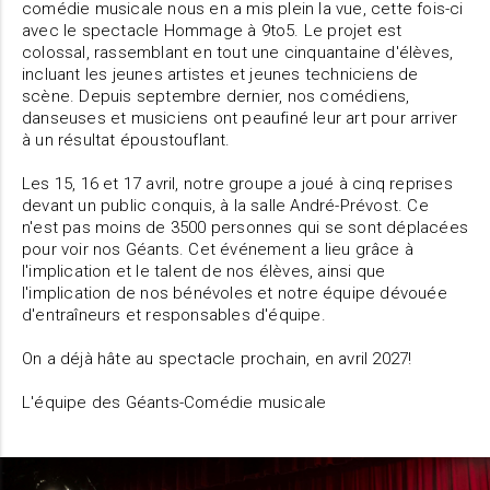
comédie musicale nous en a mis plein la vue, cette fois-ci
avec le spectacle Hommage à 9to5. Le projet est
colossal, rassemblant en tout une cinquantaine d'élèves,
incluant les jeunes artistes et jeunes techniciens de
scène. Depuis septembre dernier, nos comédiens,
danseuses et musiciens ont peaufiné leur art pour arriver
à un résultat époustouflant.
Les 15, 16 et 17 avril, notre groupe a joué à cinq reprises
devant un public conquis, à la salle André-Prévost. Ce
n'est pas moins de 3500 personnes qui se sont déplacées
pour voir nos Géants. Cet événement a lieu grâce à
l'implication et le talent de nos élèves, ainsi que
l'implication de nos bénévoles et notre équipe dévouée
d'entraîneurs et responsables d'équipe.
On a déjà hâte au spectacle prochain, en avril 2027!
L'équipe des Géants-Comédie musicale