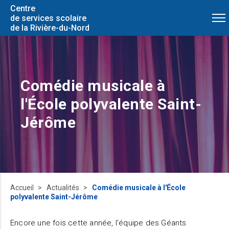
Centre
de services scolaire
de la Rivière-du-Nord
Comédie musicale à
l'École polyvalente Saint-
Jérôme
Accueil
Actualités
Comédie musicale à l'École
polyvalente Saint-Jérôme
Encore une fois cette année, l'équipe des Géants