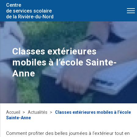
Centre
de services scolaire
de la Rivière-du-Nord
Classes extérieures
mobiles à l’école Sainte-
Anne
Accueil
Actualités
Classes extérieures mobiles à l’école
Sainte-Anne
Comment profiter des belles journées à l’extérieur tout en