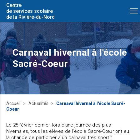
Centre
de services scolaire
de la Rivière-du-Nord
Carnaval hivernal à l'école
Sacré-Coeur
Accueil
Actualités
Carnaval hivernal à l'école Sacré-
Coeur
Le 25 février dernier, lors d'une journée des plus
hivernales, tous les élèves de l'école Sacré-Cœur ont eu
la chance de participer à un carnaval très sportif.