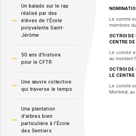
Un balado sur le rap
NOMINATIO
réalisé par des
Le comité ex
élèves de l'École
membres du c
polyvalente Saint-
Jérôme
OCTROI DE 
CENTRE DE
Le comité ex
50 ans d'histoire
au montant fo
pour le CFTR
OCTROI DE 
LE CENTRE
Une œuvre collective
Le comité ex
qui traverse le temps
Montréal, au 
Une plantation
d'arbres bien
particulière à l'École
des Sentiers