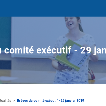
 comité exécutif - 29 ja
tualités
Brèves du comité exécutif - 29 janvier 2019