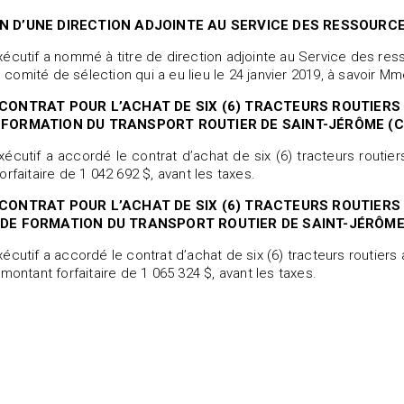
N D’UNE DIRECTION ADJOINTE AU SERVICE DES RESSOURC
écutif a nommé à titre de direction adjointe au Service des r
omité de sélection qui a eu lieu le 24 janvier 2019, à savoir M
CONTRAT POUR L’ACHAT DE SIX (6) TRACTEURS ROUTIERS 
 FORMATION DU TRANSPORT ROUTIER DE SAINT-JÉRÔME (C
écutif a accordé le contrat d’achat de six (6) tracteurs routie
rfaitaire de 1 042 692 $, avant les taxes.
CONTRAT POUR L’ACHAT DE SIX (6) TRACTEURS ROUTIERS 
 DE FORMATION DU TRANSPORT ROUTIER DE SAINT-JÉRÔME
écutif a accordé le contrat d’achat de six (6) tracteurs routier
montant forfaitaire de 1 065 324 $, avant les taxes.