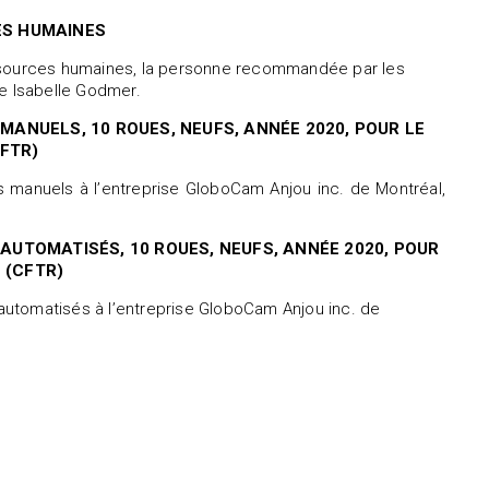
ES HUMAINES
essources humaines, la personne recommandée par les
me Isabelle Godmer.
MANUELS, 10 ROUES, NEUFS, ANNÉE 2020, POUR LE
FTR)
rs manuels à l’entreprise GloboCam Anjou inc. de Montréal,
AUTOMATISÉS, 10 ROUES, NEUFS, ANNÉE 2020, POUR
 (CFTR)
s automatisés à l’entreprise GloboCam Anjou inc. de