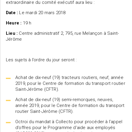
extraordinaire du comité exécutif aura lieu :
Date :
Le mardi 20 mars 2018
Heure :
19 h
Lieu :
Centre administratif 2, 795, rue Melançon à Saint-
Jérôme
Les sujets à l’ordre du jour seront :
Achat de dix-neuf (19) tracteurs routiers, neuf, année
2019, pour le Centre de formation du transport routier
Saint-Jérôme (CFTR).
Achat de dix-neuf (19) semi-remorques, neuves,
année 2019, pour le Centre de formation du transport
routier Saint-Jérôme (CFTR).
Octroi du mandat à Collecto pour procéder à l’appel
d’offres pour le Programme d’aide aux employés