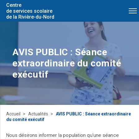
Centre
de services scolaire
de la Rivière-du-Nord
AVIS PUBLIC : Séance
extraordinaire du comité
exécutif
Accueil
Actualités
AVIS PUBLIC : Séance extraordinaire
du comité exécutif
Nous désirons informer la population qu’une séance