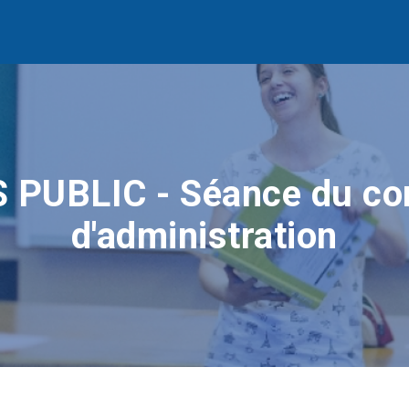
 PUBLIC - Séance du co
d'administration