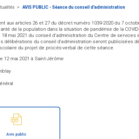
tualités
AVIS PUBLIC - Séance du conseil d'administration
t aux articles 26 et 27 du décret numéro 1039-2020 du 7 octob
santé de la population dans la situation de pandémie de la COVID-1
 18 mai 2021 du conseil d’administration du Centre de services s
es délibérations du conseil d’administration seront publicisées dè
scolaire du projet de procès-verbal de cette séance.
e 12 mai 2021 à Saint-Jérôme
mblay
énéral
Avis public