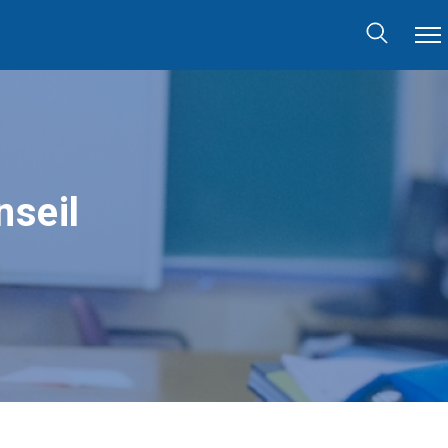
nseil