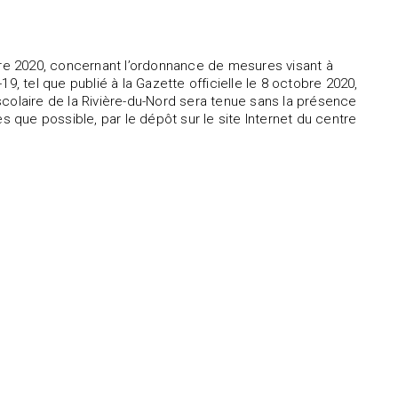
re 2020, concernant l’ordonnance de mesures visant à
9, tel que publié à la Gazette officielle le 8 octobre 2020,
colaire de la Rivière-du-Nord sera tenue sans la présence
s que possible, par le dépôt sur le site Internet du centre