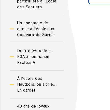
particulière à l'École
des Sentiers
Un spectacle de
cirque à l'école aux
Couleurs-du-Savoir
Deux élèves de la
FGA à l'émission
Facteur A
À l’école des
Hautbois, on a crié…
En garde!
40 ans de loyaux