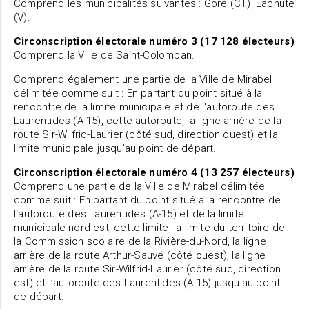
Comprend les municipalités suivantes : Gore (CT), Lachute
(V).
Circonscription électorale numéro 3 (17 128 électeurs)
Comprend la Ville de Saint-Colomban.
Comprend également une partie de la Ville de Mirabel
délimitée comme suit : En partant du point situé à la
rencontre de la limite municipale et de l'autoroute des
Laurentides (A-15), cette autoroute, la ligne arrière de la
route Sir-Wilfrid-Laurier (côté sud, direction ouest) et la
limite municipale jusqu'au point de départ.
Circonscription électorale numéro 4 (13 257 électeurs)
Comprend une partie de la Ville de Mirabel délimitée
comme suit : En partant du point situé à la rencontre de
l'autoroute des Laurentides (A-15) et de la limite
municipale nord-est, cette limite, la limite du territoire de
la Commission scolaire de la Rivière-du-Nord, la ligne
arrière de la route Arthur-Sauvé (côté ouest), la ligne
arrière de la route Sir-Wilfrid-Laurier (côté sud, direction
est) et l’autoroute des Laurentides (A-15) jusqu'au point
de départ.