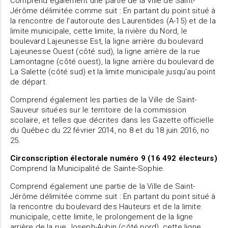
Comprend également une partie de la Ville de Saint-
Jérôme délimitée comme suit : En partant du point situé à
la rencontre de l'autoroute des Laurentides (A-15) et de la
limite municipale, cette limite, la rivière du Nord, le
boulevard Lajeunesse Est, la ligne arrière du boulevard
Lajeunesse Ouest (côté sud), la ligne arrière de la rue
Lamontagne (côté ouest), la ligne arrière du boulevard de
La Salette (côté sud) et la limite municipale jusqu'au point
de départ.
Comprend également les parties de la Ville de Saint-
Sauveur situées sur le territoire de la commission
scolaire, et telles que décrites dans les Gazette officielle
du Québec du 22 février 2014, no 8 et du 18 juin 2016, no
25.
Circonscription électorale numéro 9 (16 492 électeurs)
Comprend la Municipalité de Sainte-Sophie.
Comprend également une partie de la Ville de Saint-
Jérôme délimitée comme suit : En partant du point situé à
la rencontre du boulevard des Hauteurs et de la limite
municipale, cette limite, le prolongement de la ligne
arrière de la rue Joseph-Aubin (côté nord), cette ligne