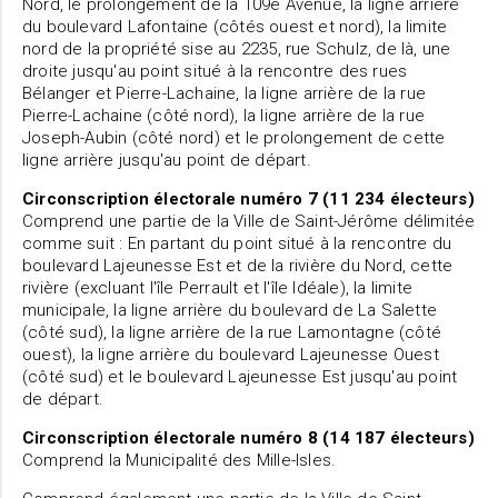
Nord, le prolongement de la 109e Avenue, la ligne arrière
du boulevard Lafontaine (côtés ouest et nord), la limite
nord de la propriété sise au 2235, rue Schulz, de là, une
droite jusqu'au point situé à la rencontre des rues
Bélanger et Pierre-Lachaine, la ligne arrière de la rue
Pierre-Lachaine (côté nord), la ligne arrière de la rue
Joseph-Aubin (côté nord) et le prolongement de cette
ligne arrière jusqu'au point de départ.
Circonscription électorale numéro 7 (11 234 électeurs)
Comprend une partie de la Ville de Saint-Jérôme délimitée
comme suit : En partant du point situé à la rencontre du
boulevard Lajeunesse Est et de la rivière du Nord, cette
rivière (excluant l'île Perrault et l'île Idéale), la limite
municipale, la ligne arrière du boulevard de La Salette
(côté sud), la ligne arrière de la rue Lamontagne (côté
ouest), la ligne arrière du boulevard Lajeunesse Ouest
(côté sud) et le boulevard Lajeunesse Est jusqu'au point
de départ.
Circonscription électorale numéro 8 (14 187 électeurs)
Comprend la Municipalité des Mille-Isles.