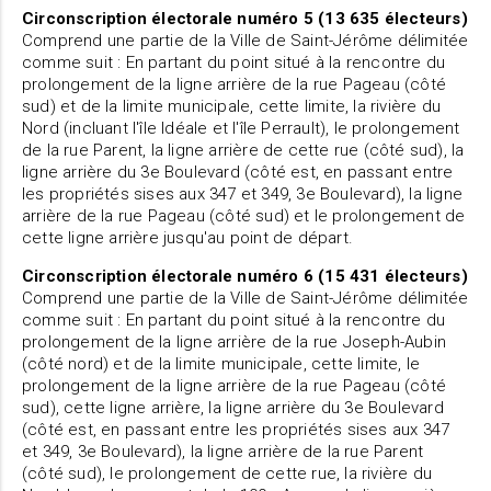
Circonscription électorale numéro 5 (13 635 électeurs)
Comprend une partie de la Ville de Saint-Jérôme délimitée
comme suit : En partant du point situé à la rencontre du
prolongement de la ligne arrière de la rue Pageau (côté
sud) et de la limite municipale, cette limite, la rivière du
Nord (incluant l'île Idéale et l'île Perrault), le prolongement
de la rue Parent, la ligne arrière de cette rue (côté sud), la
ligne arrière du 3e Boulevard (côté est, en passant entre
les propriétés sises aux 347 et 349, 3e Boulevard), la ligne
arrière de la rue Pageau (côté sud) et le prolongement de
cette ligne arrière jusqu'au point de départ.
Circonscription électorale numéro 6 (15 431 électeurs)
Comprend une partie de la Ville de Saint-Jérôme délimitée
comme suit : En partant du point situé à la rencontre du
prolongement de la ligne arrière de la rue Joseph-Aubin
(côté nord) et de la limite municipale, cette limite, le
prolongement de la ligne arrière de la rue Pageau (côté
sud), cette ligne arrière, la ligne arrière du 3e Boulevard
(côté est, en passant entre les propriétés sises aux 347
et 349, 3e Boulevard), la ligne arrière de la rue Parent
(côté sud), le prolongement de cette rue, la rivière du