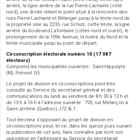
arrière, la ligne arrière de la rue Pierre-Lachaine (côté
nord), une droite reliant le point situé à la rencontre des
rues Pierre-Lachaine et Bélanger jusqu'à la limite nord de
la propriété sise au 2235, rue Schulz, cette limite, la ligne
arrière du boulevard Lafontaine (côtés nord et ouest), le
prolongement de la 109e Avenue, la rivière du Nord et la
limite municipale jusqu'au point de départ.
Circonscription électorale numéro 10 (17 087
électeurs)
Comprend les municipalités suivantes : Saint-Hippolyte
(M), Prévost (V).
Le projet de division en circonscriptions peut être
consulté au Service du secrétariat général et des
communications du lundi au vendredi de 8 h 30 à 12 h et
de 13 h à 16 h à l’adresse suivante : 795, rue Melançon à
Saint-Jérôme (Québec) J7Z 4L1.
Tout électeur s’opposant au projet de division en
circonscriptions peut, et ce, dans les quinze jours suivant
la publication de cet avis, faire connaître par écrit son
opposition en l’adressant au Service du secrétariat