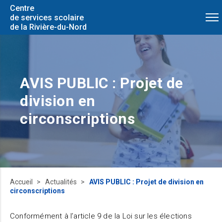
Centre
de services scolaire
de la Rivière-du-Nord
AVIS PUBLIC : Projet de
division en
circonscriptions
Accueil
Actualités
AVIS PUBLIC : Projet de division en
circonscriptions
Conformément à l’article 9 de la Loi sur les élections