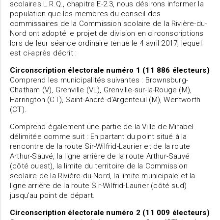
scolaires L.R.Q., chapitre E-2.3, nous désirons informer la
population que les membres du conseil des
commissaires de la Commission scolaire de la Rivière-du-
Nord ont adopté le projet de division en circonscriptions
lors de leur séance ordinaire tenue le 4 avril 2017, lequel
est ci-après décrit :
Circonscription électorale numéro 1 (11 886 électeurs)
Comprend les municipalités suivantes : Brownsburg-
Chatham (V), Grenville (VL), Grenville-sur-la-Rouge (M),
Harrington (CT), Saint-André-d'Argenteuil (M), Wentworth
(CT).
Comprend également une partie de la Ville de Mirabel
délimitée comme suit : En partant du point situé à la
rencontre de la route Sir-Wilfrid-Laurier et de la route
Arthur-Sauvé, la ligne arrière de la route Arthur-Sauvé
(côté ouest), la limite du territoire de la Commission
scolaire de la Rivière-du-Nord, la limite municipale et la
ligne arrière de la route Sir-Wilfrid-Laurier (côté sud)
jusqu'au point de départ.
Circonscription électorale numéro 2 (11 009 électeurs)