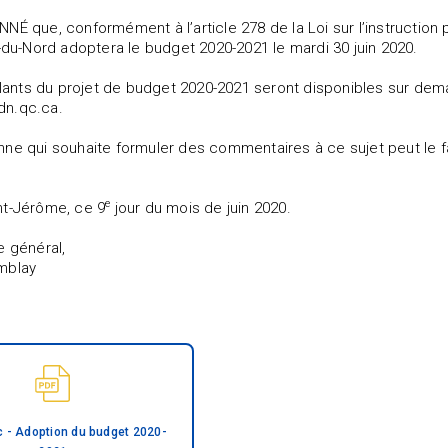
NÉ que, conformément à l’article 278 de la Loi sur l’instruction 
e-du-Nord adoptera le budget 2020-2021 le mardi 30 juin 2020.
illants du projet de budget 2020-2021 seront disponibles sur dem
n.qc.ca.
ne qui souhaite formuler des commentaires à ce sujet peut le fa
e
nt-Jérôme, ce 9
jour du mois de juin 2020.
secrétaire géné
mblay
c - Adoption du budget 2020-