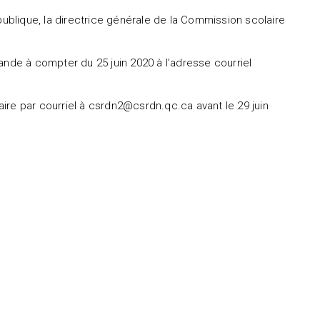
publique, la directrice générale de la Commission scolaire
ande à compter du 25 juin 2020 à l’adresse courriel
ire par courriel à csrdn2@csrdn.qc.ca avant le 29 juin
ral,