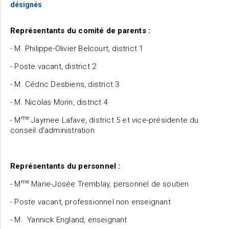
désignés
Représentants du comité de parents :
- M. Philippe-Olivier Belcourt, district 1
- Poste vacant, district 2
- M. Cédric Desbiens, district 3
- M. Nicolas Morin, district 4
me
- M
Jaymee Lafave, district 5 et vice-présidente du
conseil d'administration
Représentants du personnel :
me
- M
Marie-Josée Tremblay, personnel de soutien
- Poste vacant, professionnel non enseignant
- M. Yannick England, enseignant