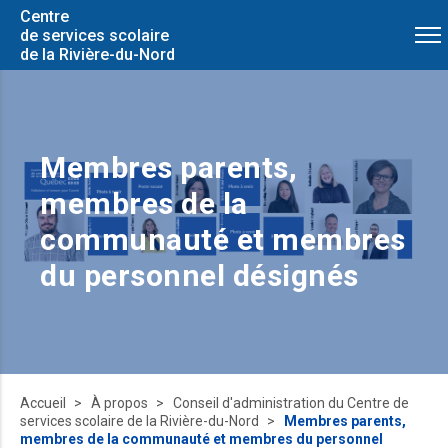
Centre
de services scolaire
de la Rivière-du-Nord
Membres parents,
membres de la
communauté et membres
du personnel désignés
Accueil
À propos
Conseil d'administration du Centre de
services scolaire de la Rivière-du-Nord
Membres parents,
membres de la communauté et membres du personnel