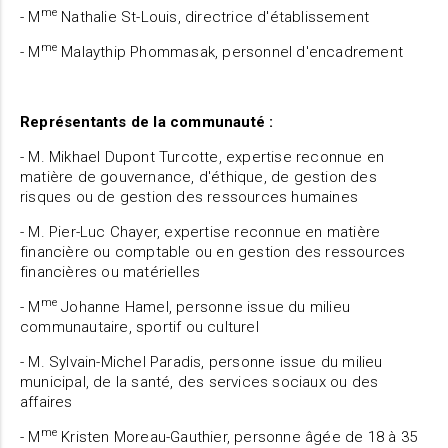
me
- M
Nathalie St-Louis, directrice d'établissement
me
- M
Malaythip Phommasak, personnel d'encadrement
Représentants de la communauté :
- M. Mikhael Dupont Turcotte, expertise reconnue en
matière de gouvernance, d'éthique, de gestion des
risques ou de gestion des ressources humaines
- M. Pier-Luc Chayer, expertise reconnue en matière
financière ou comptable ou en gestion des ressources
financières ou matérielles
me
- M
Johanne Hamel, personne issue du milieu
communautaire, sportif ou culturel
- M. Sylvain-Michel Paradis, personne issue du milieu
municipal, de la santé, des services sociaux ou des
affaires
me
- M
Kristen Moreau-Gauthier, personne âgée de 18 à 35