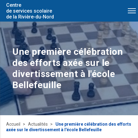
Centre
de services scolaire
de la Rivière-du-Nord
Une première célébration
des efforts axée sur le
divertissement à l'école
Bellefeuille
Accueil
Actualités
Une première célébration des efforts
axée sur le divertissement à l'école Bellefeuille