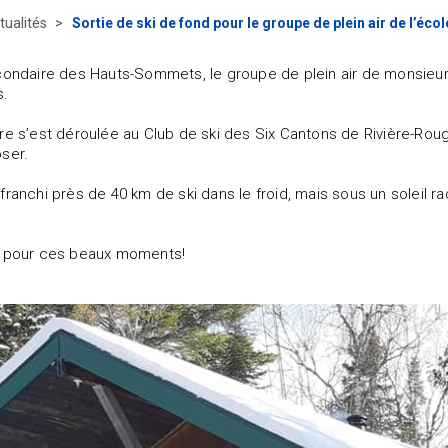
tualités
Sortie de ski de fond pour le groupe de plein air de l’
condaire des Hauts-Sommets, le groupe de plein air de monsieur B
s.
re s’est déroulée au Club de ski des Six Cantons de Rivière-Roug
ser.
franchi près de 40 km de ski dans le froid, mais sous un soleil 
s pour ces beaux moments!