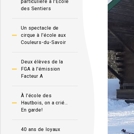
particulière à l'École
des Sentiers
Un spectacle de
cirque à l'école aux
Couleurs-du-Savoir
Deux élèves de la
FGA à l'émission
Facteur A
À l’école des
Hautbois, on a crié…
En garde!
40 ans de loyaux