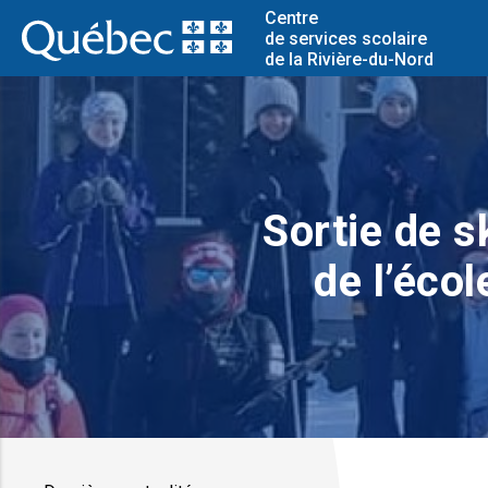
Centre
de services scolaire
de la Rivière-du-Nord
Sortie de s
de l’éco