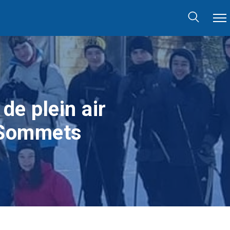
de plein air
s-Sommets