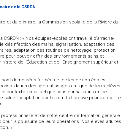
imaire de la CSRDN
e et du primaire, la Commission scolaire de la Rivière-du-
a CSRDN : « Nos équipes-écoles ont travaillé d’arrache-
de désinfection des mains, signalisation, adaptation des
raires, adaptation des routines de nettoyage, protection
 pour pouvoir offrir des environnements sains et
inistère de l’Éducation et de l’Enseignement supérieur et
 qui sont demeurées fermées et celles de nos écoles
onsolidation des apprentissages en ligne de leurs élèves
ns le contexte inhabituel que nous connaissons en ce
 salue l’adaptation dont ils ont fait preuve pour permettre
»
 professionnelle et de notre centre de formation générale
s pour la poursuite de leurs opérations. Nos élèves adultes
tion. »