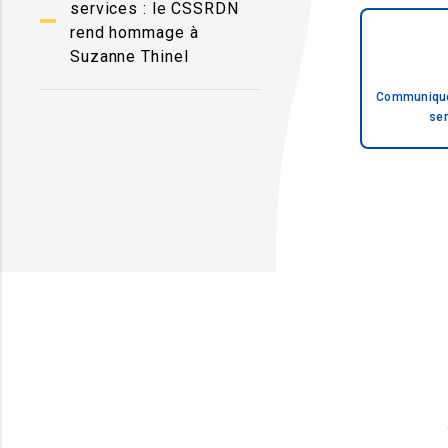
services : le CSSRDN
rend hommage à
Suzanne Thinel
Communiqué 
se