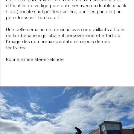
difficultés de voltige pour culminer avec un double « back
flip » (double saut périlleux arrière, pour les puristes) un
peu stressant. Tout un art!
Une belle semaine se terminait avec ces vaillants artistes
de la « bécane » qui alliaient persévérance et efforts, à
l’image des nombreux spectateurs réjouis de ces
festivités.
Bonne année Mer-et-Monde!