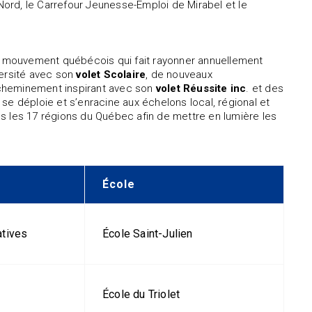
ord, le Carrefour Jeunesse-Emploi de Mirabel et le
nd mouvement québécois qui fait rayonner annuellement
iversité avec son
volet Scolaire
, de nouveaux
 cheminement inspirant avec son
volet Réussite inc
. et des
Il se déploie et s’enracine aux échelons local, régional et
s les 17 régions du Québec afin de mettre en lumière les
École
atives
École Saint-Julien
École du Triolet