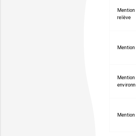
Mention 
relève
Mention 
Mention 
environ
Mention 