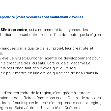
eprendre (volet Scolaire) sont maintenant dévoilés
OSEntreprendre
, qui a notamment fait rayonner des
à l’action en osant entreprendre. Pas de doute que la région
marqués par la qualité de leur projet, leur créativité et
s.
eviève Le Gruiec-Durocher, agente de développement pour
ar la créativité des lauréats. Lors du gala, Madame Le
t la résilience tant des élèves que du réseau
nce pour mettre en lumière ce qui se fait de beau dans la
 d’entreprendre de la région, c’est grâce à l’étroite
cation et des affaires. Rappelons que le Centre de services
 local. Pour inspirer le désir d’entreprendre dans la région,
Cégep de Saint-Jérôme, l’Université du Québec en