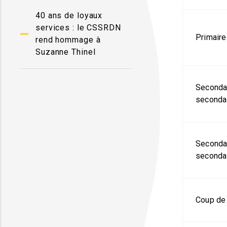
40 ans de loyaux
services : le CSSRDN
Primaire
rend hommage à
Suzanne Thinel
Seconda
secondai
Seconda
secondai
Coup de