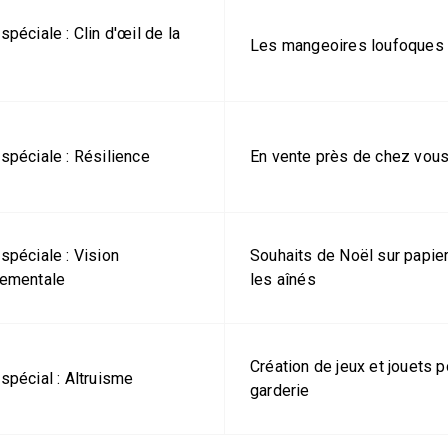
spéciale : Clin d'œil de la
Les mangeoires loufoques
spéciale : Résilience
En vente près de chez vou
spéciale : Vision
Souhaits de Noël sur papier
nementale
les aînés
Création de jeux et jouets p
spécial : Altruisme
garderie