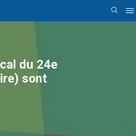
cal du 24e
ire) sont