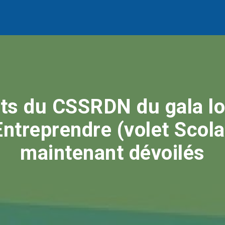
ats du CSSRDN du gala lo
ntreprendre (volet Scola
maintenant dévoilés