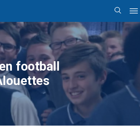
en football
Alouettes