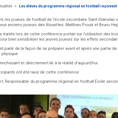
tualités
Les élèves du programme régional en football reçoivent
ril, les joueurs de football de l’école secondaire Saint-Stanisla
deux anciens joueurs des Alouettes: Matthieu Proulx et Bruno Hep
s traités lors de cette conférence portait sur l’utilisation des b
pour bien sensibiliser les jeunes joueurs sur les effets seconda
 ont parlé de la façon de se préparer avant et après une partie de
t physique.
nrichissant et directement lié à la réalité d’aujourd’hui.
ticipants ont été ravis de cette conférence.
rt, Responsable du programme régional en football École second