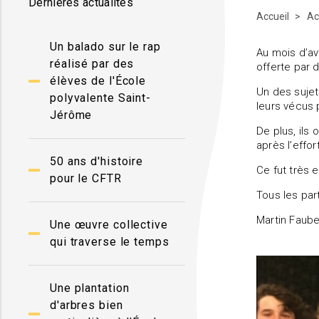
Dernières actualités
Accueil
Ac
Un balado sur le rap
Au mois d’av
réalisé par des
offerte par 
élèves de l'École
Un des sujet
polyvalente Saint-
leurs vécus 
Jérôme
De plus, ils
après l’effor
50 ans d'histoire
Ce fut très e
pour le CFTR
Tous les par
Martin Faube
Une œuvre collective
qui traverse le temps
Une plantation
d'arbres bien