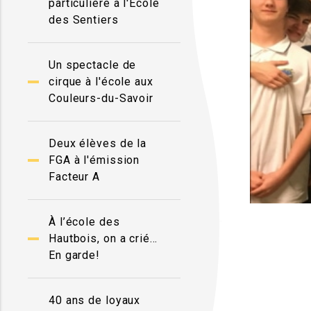
particulière à l'École
des Sentiers
Un spectacle de
cirque à l'école aux
Couleurs-du-Savoir
Deux élèves de la
FGA à l'émission
Facteur A
À l’école des
Hautbois, on a crié…
En garde!
40 ans de loyaux