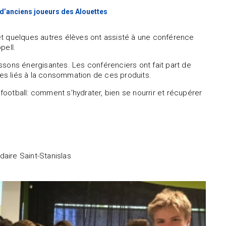
 d’anciens joueurs des Alouettes
s et quelques autres élèves ont assisté à une conférence
pell.
oissons énergisantes. Les conférenciers ont fait part de
ires liés à la consommation de ces produits.
 football: comment s’hydrater, bien se nourrir et récupérer
aire Saint-Stanislas