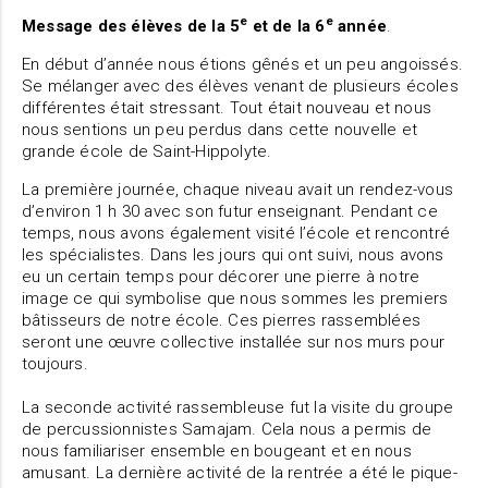
e
e
Message des élèves de la 5
et de la 6
année
.
En début d’année nous étions gênés et un peu angoissés.
Se mélanger avec des élèves venant de plusieurs écoles
différentes était stressant. Tout était nouveau et nous
nous sentions un peu perdus dans cette nouvelle et
grande école de Saint-Hippolyte.
La première journée, chaque niveau avait un rendez-vous
d’environ 1 h 30 avec son futur enseignant. Pendant ce
temps, nous avons également visité l’école et rencontré
les spécialistes. Dans les jours qui ont suivi, nous avons
eu un certain temps pour décorer une pierre à notre
image ce qui symbolise que nous sommes les premiers
bâtisseurs de notre école. Ces pierres rassemblées
seront une œuvre collective installée sur nos murs pour
toujours.
La seconde activité rassembleuse fut la visite du groupe
de percussionnistes Samajam. Cela nous a permis de
nous familiariser ensemble en bougeant et en nous
amusant. La dernière activité de la rentrée a été le pique-