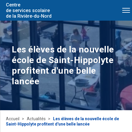
Centre
de services scolaire
de la Rivière-du-Nord
Les élèves de la nouvelle
école de Saint-Hippolyte
profitent d'une belle
lancée
Accueil
Actualités
Les élèves de la nouvelle école de
Saint-Hippolyte profitent d'une belle lancée