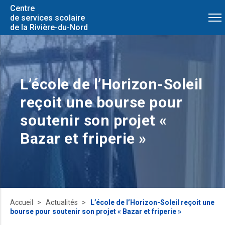
Centre
de services scolaire
de la Rivière-du-Nord
L’école de l’Horizon-Soleil
reçoit une bourse pour
soutenir son projet «
Bazar et friperie »
Accueil
Actualités
L’école de l’Horizon-Soleil reçoit une
bourse pour soutenir son projet « Bazar et friperie »