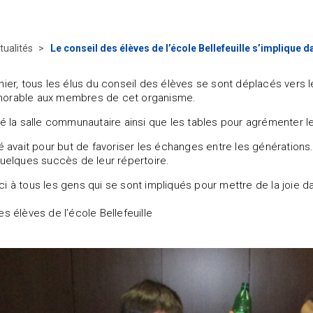
tualités
Le conseil des élèves de l’école Bellefeuille s’implique
nier, tous les élus du conseil des élèves se sont déplacés vers l
orable aux membres de cet organisme.
ré la salle communautaire ainsi que les tables pour agrémenter le
té avait pour but de favoriser les échanges entre les générations.
quelques succès de leur répertoire.
i à tous les gens qui se sont impliqués pour mettre de la joi
es élèves de l’école Bellefeuille