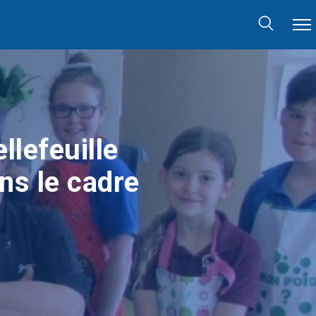
llefeuille
ns le cadre