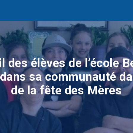
l des élèves de l’école Be
 dans sa communauté da
de la fête des Mères