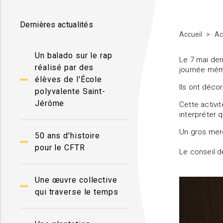
Dernières actualités
Accueil
Ac
Un balado sur le rap
Le 7 mai der
réalisé par des
journée mém
élèves de l'École
Ils ont déco
polyvalente Saint-
Jérôme
Cette activi
interpréter 
Un gros merc
50 ans d'histoire
pour le CFTR
Le conseil d
Une œuvre collective
qui traverse le temps