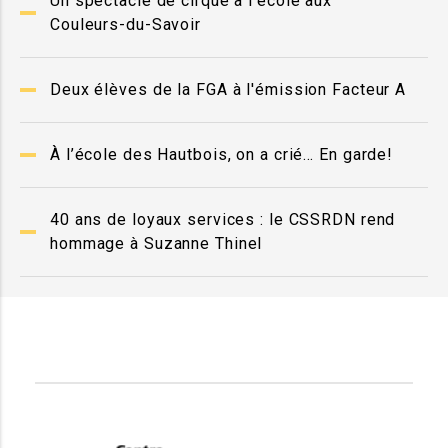
Un spectacle de cirque à l'école aux
Couleurs-du-Savoir
Deux élèves de la FGA à l'émission Facteur A
À l’école des Hautbois, on a crié… En garde!
40 ans de loyaux services : le CSSRDN rend
hommage à Suzanne Thinel