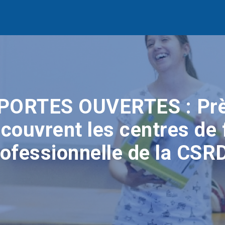
ORTES OUVERTES : Prè
couvrent les centres de
rofessionnelle de la CSR