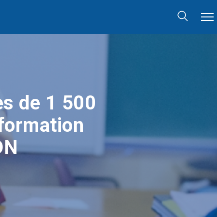
s de 1 500
 formation
DN