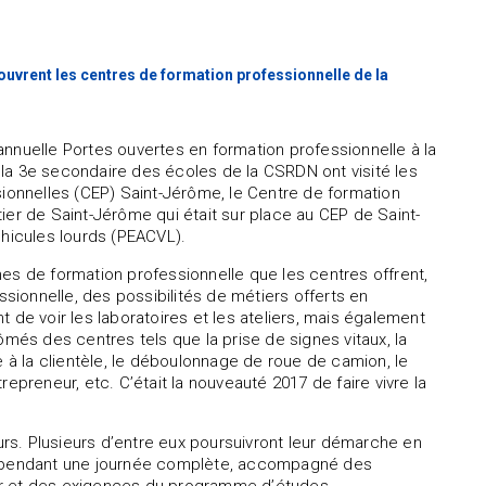
rent les centres de formation professionnelle de la
annuelle Portes ouvertes en formation professionnelle à la
la 3e secondaire des écoles de la CSRDN ont visité les
sionnelles (CEP) Saint-Jérôme, le Centre de formation
ier de Saint-Jérôme qui était sur place au CEP de Saint-
hicules lourds (PEACVL).
es de formation professionnelle que les centres offrent,
ssionnelle, des possibilités de métiers offerts en
 de voir les laboratoires et les ateliers, mais également
ômés des centres tels que la prise de signes vitaux, la
e à la clientèle, le déboulonnage de roue de camion, le
epreneur, etc. C’était la nouveauté 2017 de faire vivre la
eurs. Plusieurs d’entre eux poursuivront leur démarche en
era, pendant une journée complète, accompagné des