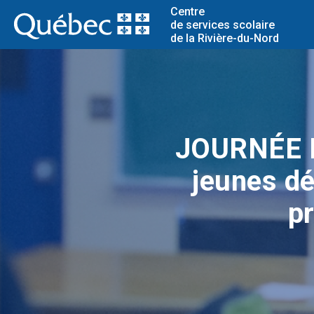
Centre
de services scolaire
de la Rivière-du-Nord
JOURNÉE P
jeunes dé
p