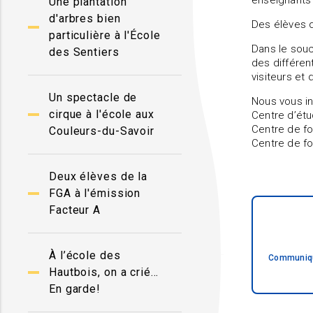
enseignants 
Une plantation
d'arbres bien
Des élèves q
particulière à l'École
Dans le souc
des Sentiers
des différen
visiteurs et
Un spectacle de
Nous vous inv
cirque à l'école aux
Centre d’étu
Centre de fo
Couleurs-du-Savoir
Centre de fo
Deux élèves de la
FGA à l'émission
Facteur A
À l’école des
Communiqu
Hautbois, on a crié…
En garde!