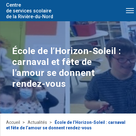
Centre
de services scolaire
de la Rivière-du-Nord
École de l’Horizon-Soleil :
carnaval et fête de
l’amour se donnent
rendez-vous
Accueil
Actualités
École de l’Horizon-Soleil : carnaval
et fête de l’amour se donnent rendez-vous