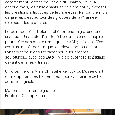
agrémentent l'entrée de l'école du Champ-Fleuri. À
chaque mois, les enseignants se relaient pour y exposer
les créations artistiques de leurs élèves. Pendant le mois
e
de janvier, c'est au tour des groupes de la 4
année
d’exposer leurs œuvres.
Le point de départ était le phénomène migratoire encore
si actuel. Un artiste d'ici, René Derouin, s'en est inspiré
pour créer son œuvre remarquable « Migrations ». C'est
avec un intérêt certain que les élèves ont pu d'abord
l'observer pour ensuite façonner leurs propres
sculptures... avec des
BAS
! Il y a de quoi faire le
ba
daud
devant de telles vitrines!
Un gros merci à Mme Christelle Renoux du Musée d'art
contemporain des Laurentides pour avoir animé cette
activité originale.
Manon Pellerin, enseignante
École du Champ-Fleuri