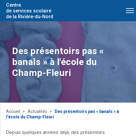
Centre
de services scolaire
de la Rivière-du-Nord
Des présentoirs pas «
banals » à l'école du
Champ-Fleuri
Accueil
Actualités
Des présentoirs pas « banals » à
l'école du Champ-Fleuri
Depuis quelques années déjà, des présentoirs