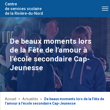
Centre
de services scolaire
de la Rivière-du-Nord
De beaux moments lors
de la Fête de l’amour à
l’école secondaire Cap-
Jeunesse
Accueil
Actualités
De beaux moments lors de la Fête de
l’amour à l’école secondaire Cap-Jeunesse