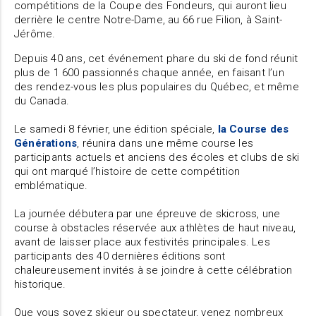
compétitions de la Coupe des Fondeurs, qui auront lieu
derrière le centre Notre-Dame, au 66 rue Filion, à Saint-
Jérôme.
Depuis 40 ans, cet événement phare du ski de fond réunit
plus de 1 600 passionnés chaque année, en faisant l’un
des rendez-vous les plus populaires du Québec, et même
du Canada.
Le samedi 8 février, une édition spéciale,
la Course des
Générations
, réunira dans une même course les
participants actuels et anciens des écoles et clubs de ski
qui ont marqué l’histoire de cette compétition
emblématique.
La journée débutera par une épreuve de skicross, une
course à obstacles réservée aux athlètes de haut niveau,
avant de laisser place aux festivités principales. Les
participants des 40 dernières éditions sont
chaleureusement invités à se joindre à cette célébration
historique.
Que vous soyez skieur ou spectateur, venez nombreux