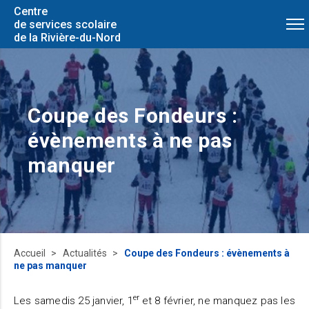
Centre
de services scolaire
de la Rivière-du-Nord
Coupe des Fondeurs :
évènements à ne pas
manquer
Accueil
Actualités
Coupe des Fondeurs : évènements à
ne pas manquer
er
Les samedis 25 janvier, 1
et 8 février, ne manquez pas les