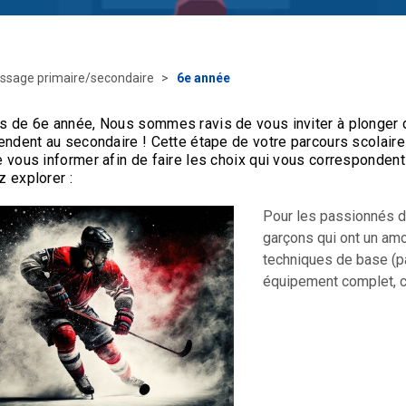
ssage primaire/secondaire
6e année
s de 6e année, Nous sommes ravis de vous inviter à plonger d
endent au secondaire ! Cette étape de votre parcours scolaire
 vous informer afin de faire les choix qui vous correspondent
 explorer :
Pour les passionnés de
garçons qui ont un am
techniques de base (pa
équipement complet, ce 