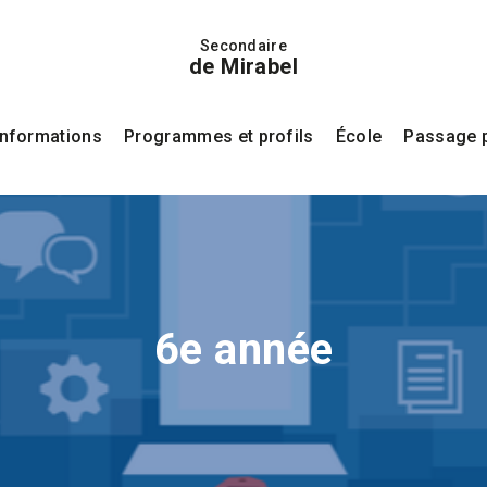
Secondaire
de Mirabel
Informations
Programmes et profils
École
Passage p
6e année