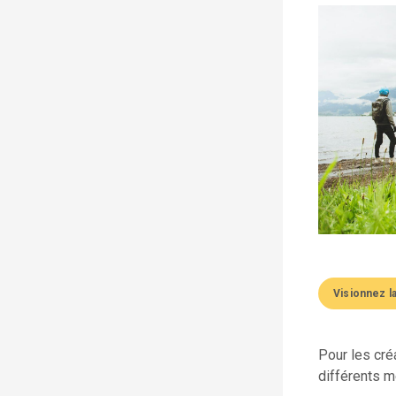
Visionnez l
Pour les créa
différents m