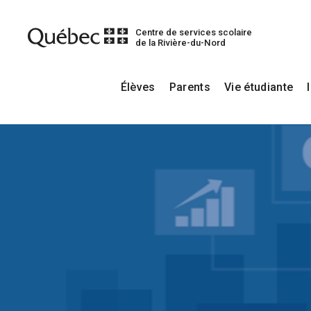
Centre de services scolaire
de la Rivière-du-Nord
Élèves
Parents
Vie étudiante