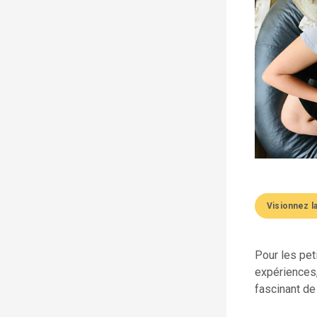
Visionnez l
Pour les pet
expériences,
fascinant de 