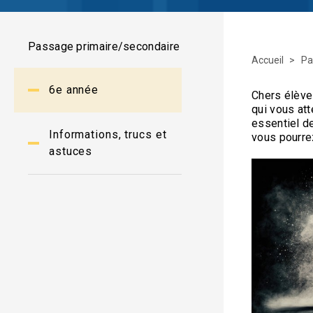
Passage primaire/secondaire
Accueil
Pa
6e année
Chers élève
qui vous att
essentiel de
Informations, trucs et
vous pourrez
astuces