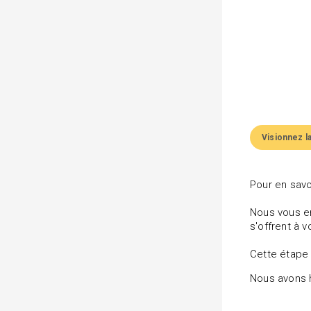
Visionnez l
Pour en savo
Nous vous en
s'offrent à v
Cette étape 
Nous avons h