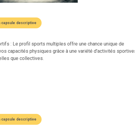
a capsule descriptive
rtifs : Le profil sports multiples offre une chance unique de
os capacités physiques grâce à une variété d'activités sportive
elles que collectives.
a capsule descriptive