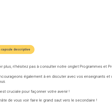
a capsule descriptive
ir plus, n'hésitez pas à consulter notre onglet Programmes et Pro
courageons également à en discuter avec vos enseignants et vos
ous.
est cruciale pour façonner votre avenir !
âte de vous voir faire le grand saut vers le secondaire !