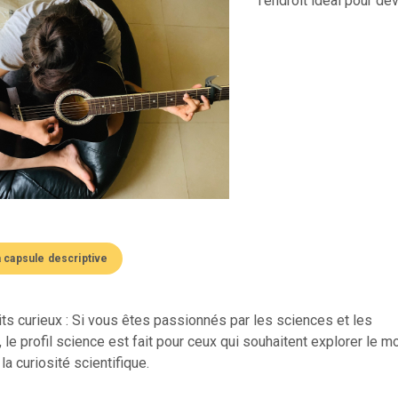
l'endroit idéal pour d
a capsule descriptive
its curieux : Si vous êtes passionnés par les sciences et les
 le profil science est fait pour ceux qui souhaitent explorer le 
la curiosité scientifique.