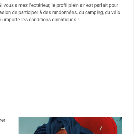
i vous aimez l'extérieur, le profil plein air est parfait pour
asion de participer à des randonnées, du camping, du vélo
eu importe les conditions climatiques !
rer