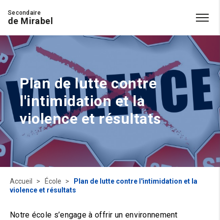
Secondaire
de Mirabel
Plan de lutte contre
l'intimidation et la
violence et résultats
Accueil
École
Plan de lutte contre l'intimidation et la
violence et résultats
Notre école s’engage à offrir un environnement